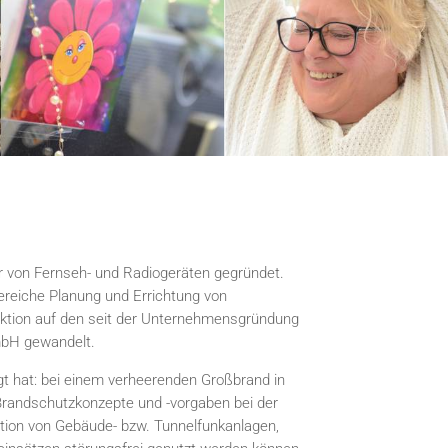
ur von Fernseh- und Radiogeräten gegründet.
ereiche Planung und Errichtung von
ktion auf den seit der Unternehmensgründung
mbH gewandelt.
gt hat: bei einem verheerenden Großbrand in
randschutzkonzepte und -vorgaben bei der
ation von Gebäude- bzw. Tunnelfunkanlagen,