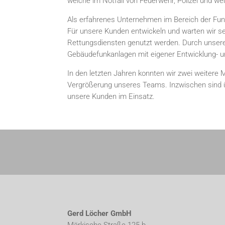
welche im Notfall von Feuerwehr, Polizei und w
Als erfahrenes Unternehmen im Bereich der Funk
Für unsere Kunden entwickeln und warten wir se
Rettungsdiensten genutzt werden. Durch unsere 
Gebäudefunkanlagen mit eigener Entwicklung- un
In den letzten Jahren konnten wir zwei weitere
Vergrößerung unseres Teams. Inzwischen sind üb
unsere Kunden im Einsatz.
Gerd Löcher GmbH