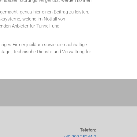
seinsätzen störungsfrei genutzt werden können.
emacht, genau hier einen Beitrag zu leisten.
nksysteme, welche im Notfall von
nden Anbieter für Tunnel- und
hriges Firmenjubiläum sowie die nachhaltige
ntage , technische Dienste und Verwaltung für
Telefon: