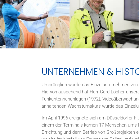
UNTERNEHMEN & HISTO
Ursprünglich wurde das Einzelunternehmen von H
Hiervon ausgehend hat Herr Gerd Löcher unsere
Funkantennenanlagen (1972), Videoüberwachung
anhaltenden Wachstumskurs wurde das Einzelun
Im April 1996 ereignete sich am Düsseldorfer Fl
einem der Terminals kamen 17 Menschen ums Le
Errichtung und dem Betrieb von Großprojekten e